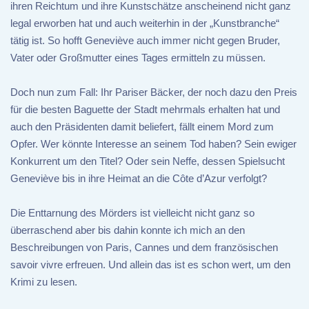
ihren Reichtum und ihre Kunstschätze anscheinend nicht ganz
legal erworben hat und auch weiterhin in der „Kunstbranche“
tätig ist. So hofft Geneviève auch immer nicht gegen Bruder,
Vater oder Großmutter eines Tages ermitteln zu müssen.
Doch nun zum Fall: Ihr Pariser Bäcker, der noch dazu den Preis
für die besten Baguette der Stadt mehrmals erhalten hat und
auch den Präsidenten damit beliefert, fällt einem Mord zum
Opfer. Wer könnte Interesse an seinem Tod haben? Sein ewiger
Konkurrent um den Titel? Oder sein Neffe, dessen Spielsucht
Geneviève bis in ihre Heimat an die Côte d’Azur verfolgt?
Die Enttarnung des Mörders ist vielleicht nicht ganz so
überraschend aber bis dahin konnte ich mich an den
Beschreibungen von Paris, Cannes und dem französischen
savoir vivre erfreuen. Und allein das ist es schon wert, um den
Krimi zu lesen.