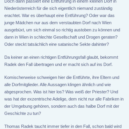
Doch dann passiert eine Entführung in einem kleinen Dorf in
Niederösterreich für die sich eigentlich niemand zuständig
erachtet. War es überhaupt eine Entführung? Oder war das
junge Mädchen nur aus dem verstaubten Dorf nach Wien
ausgebüxt, um sich einmal so richtig austoben zu können und
dann in Wien in schlechte Gesellschaft und Drogen geraten?
Oder steckt tatsächlich eine satanische Sekte dahinter?
Da keiner an einen richtigen Entführungsfall glaubt, bekommt
Radek den Fall übertragen und er macht sich auf ins Dorf.
Komischerweise schweigen hier die Entführte, ihre Eltern und
alle Dorfmitglieder. Alle Aussagen klingen ähnlich und wie
abgesprochen. Was ist hier los? Was weiß der Priester? Und
was hat der exzentrische Adelige, dem nicht nur alle Fabriken in
der Umgebung gehören, sondern auch das halbe Dorf mit der
Geschichte zu tun?
Thomas Radek taucht immer tiefer in den Fall, schon bald wird