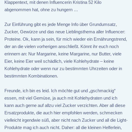
Klappentext, mit denen Influencerin Kristina 52 Kilo
abgenommen hat, ohne zu hungern …
Zur Einführung gibt es jede Menge Info über Grundumsatz,
Zucker, Gewürze und das neue Lieblingsthema aller Influencer:
Proteine. Ok, kann ja sein, für mich wieder ein Ernährungstrend,
der an die vielen vorherigen anschließt. Könnt ihr euch noch
erinnern an: Nur Margarine, keine Margarine, nur Butter, viele
Eier, keine Eier weil schädlich, viele Kohlehydrate – keine
Kohlehydrate oder wenn nur zu bestimmten Uhrzeiten oder in
bestimmten Kombinationen.
Freunde, ich bin es leid. Ich möchte gut und „gschmackig“
essen, mit viel Gemüse, ja auch mit Kohlehydraten und ich
kann auch gerne auf allzu viel Zucker verzichten. Aber all diese
Ersatzprodukte, die auch hier empfohlen werden, schmecken
vielleicht irgendwie süß, aber nicht nach Zucker und all die Light-
Produkte mag ich auch nicht. Daher: all die kleinen Helferlein,