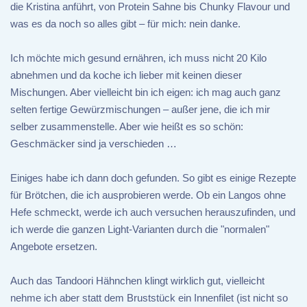
die Kristina anführt, von Protein Sahne bis Chunky Flavour und
was es da noch so alles gibt – für mich: nein danke.
Ich möchte mich gesund ernähren, ich muss nicht 20 Kilo
abnehmen und da koche ich lieber mit keinen dieser
Mischungen. Aber vielleicht bin ich eigen: ich mag auch ganz
selten fertige Gewürzmischungen – außer jene, die ich mir
selber zusammenstelle. Aber wie heißt es so schön:
Geschmäcker sind ja verschieden …
Einiges habe ich dann doch gefunden. So gibt es einige Rezepte
für Brötchen, die ich ausprobieren werde. Ob ein Langos ohne
Hefe schmeckt, werde ich auch versuchen herauszufinden, und
ich werde die ganzen Light-Varianten durch die "normalen"
Angebote ersetzen.
Auch das Tandoori Hähnchen klingt wirklich gut, vielleicht
nehme ich aber statt dem Bruststück ein Innenfilet (ist nicht so