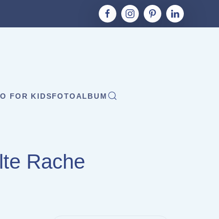
O FOR KIDS
FOTOALBUM
alte Rache