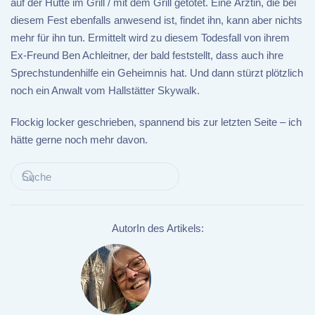
auf der Hütte im Grill / mit dem Grill getötet. Eine Ärztin, die bei
diesem Fest ebenfalls anwesend ist, findet ihn, kann aber nichts
mehr für ihn tun. Ermittelt wird zu diesem Todesfall von ihrem
Ex-Freund Ben Achleitner, der bald feststellt, dass auch ihre
Sprechstundenhilfe ein Geheimnis hat. Und dann stürzt plötzlich
noch ein Anwalt vom Hallstätter Skywalk.
Flockig locker geschrieben, spannend bis zur letzten Seite – ich
hätte gerne noch mehr davon.
AutorIn des Artikels: