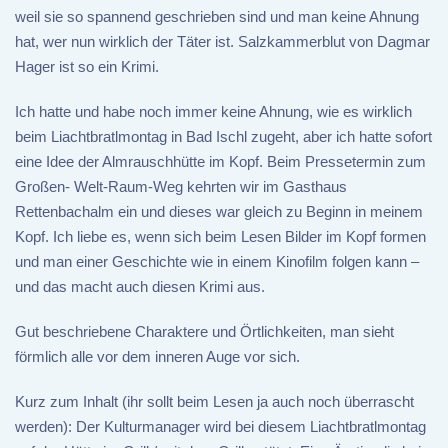
weil sie so spannend geschrieben sind und man keine Ahnung
hat, wer nun wirklich der Täter ist. Salzkammerblut von Dagmar
Hager ist so ein Krimi.
Ich hatte und habe noch immer keine Ahnung, wie es wirklich
beim Liachtbratlmontag in Bad Ischl zugeht, aber ich hatte sofort
eine Idee der Almrauschhütte im Kopf. Beim Pressetermin zum
Großen- Welt-Raum-Weg kehrten wir im Gasthaus
Rettenbachalm ein und dieses war gleich zu Beginn in meinem
Kopf. Ich liebe es, wenn sich beim Lesen Bilder im Kopf formen
und man einer Geschichte wie in einem Kinofilm folgen kann –
und das macht auch diesen Krimi aus.
Gut beschriebene Charaktere und Örtlichkeiten, man sieht
förmlich alle vor dem inneren Auge vor sich.
Kurz zum Inhalt (ihr sollt beim Lesen ja auch noch überrascht
werden): Der Kulturmanager wird bei diesem Liachtbratlmontag