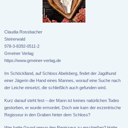
Claudia Rossbacher
Steirerwald
978-3-8392-0511-2
Gmeiner Verlag
https://www.gmeiner-verlag.de
Im Schöcklland, auf Schloss Abelsberg, findet der Jagdhund
einer Jägerin die Hand eines Mannes, worauf eine Suche nach
der Leiche einsetzt, die schließlich auch gefunden wird.
Kurz darauf steht fest – der Mann ist keines natürlichen Todes
gestorben, er wurde ermordet. Doch wie kam der exzentrische
Regisseur in den Graben hinter dem Schloss?
Wer hatte Grund genug den Regisseur zu erschießen? Hatte