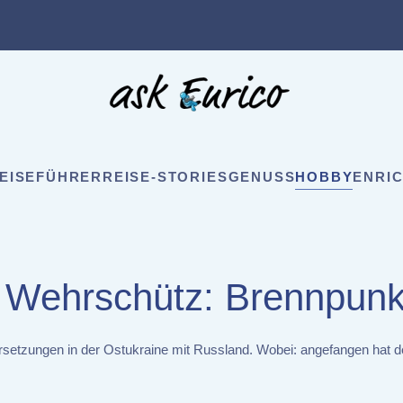
EISEFÜHRER
REISE-STORIES
GENUSS
HOBBY
ENRIC
n Wehrschütz: Brennpunk
setzungen in der Ostukraine mit Russland. Wobei: angefangen hat de