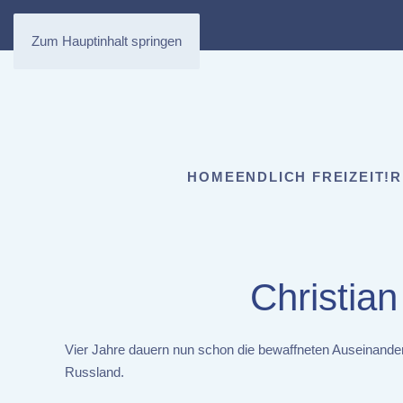
Zum Hauptinhalt springen
HOME
ENDLICH FREIZEIT!
R
Christia
Vier Jahre dauern nun schon die bewaffneten Auseinander
Russland.