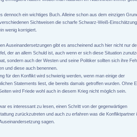
.
 es dennoch ein wichtiges Buch. Alleine schon aus dem einzigen Grun
 verschiedenen Sichtweisen die scharfe Schwarz-Weiß-Einschätzung
in wenig korrigiert.
elen Auseinandersetzungen gibt es anscheinend auch hier nicht nur de
el, der an allem Schuld ist, auch wenn er sich diese Situation zunutz
t, sondern auch der Westen und seine Politiker sollten sich ihre Feh
en und diese auch benennen.
ng für den Konflikt wird schwierig werden, wenn man einige der
lichen Statements liest, die bereits damals getroffen wurden. Ohne E
Seiten wird Friede wohl auch in diesem Krieg nicht möglich sein.
war es interessant zu lesen, einen Schritt von der gegenwärtigen
stattung zurückzutreten und auch zu erfahren was die Konfliktpartner
 Auseinandersetzung sagen.