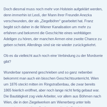
Doch diesmal muss noch mehr von Holstein aufgeklärt werden,
denn immerhin ist Leoš, der Mann ihrer Freundin Anezka
verschwunden, der als „Ziegelböhm“ gearbeitet hat. Franz
begibt sich daher in die Wiener Kanalisation um mehr zu
erfahren und bekommt die Geschichte eines wohltätigen
Adeligen zu hören, der manchen Armen eine zweite Chance zu
geben scheint. Allerdings sind sie nie wieder zurückgekehrt.
Ob es da vielleicht auch noch eine Verbindung zu der Mordserie
gibt?
Wunderbar spannend geschrieben und so ganz nebenbei
bekommt man auch ein bisschen Geschichtsunterricht. Wien
um 1876 steckt mitten im Ringstraßenbau, die zwar bereits
1865 feierlich eröffnet, aber noch lange nicht fertig gebaut war.
Die Bautätigkeit zog viele Arbeiter, vor allem aus Böhmen nach
Wien, die in den Ziegelwerken am Wienerberg unter teils