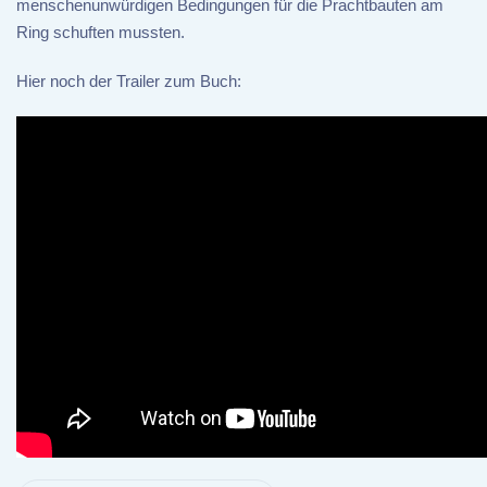
menschenunwürdigen Bedingungen für die Prachtbauten am
Ring schuften mussten.
Hier noch der Trailer zum Buch: