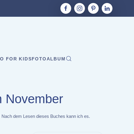
O FOR KIDS
FOTOALBUM
im November
zt. Nach dem Lesen dieses Buches kann ich es.