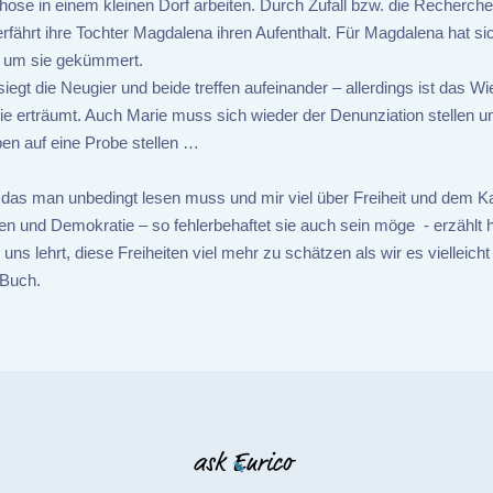
hose in einem kleinen Dorf arbeiten. Durch Zufall bzw. die Recherche
rfährt ihre Tochter Magdalena ihren Aufenthalt. Für Magdalena hat sic
e um sie gekümmert.
egt die Neugier und beide treffen aufeinander – allerdings ist das W
ie erträumt. Auch Marie muss sich wieder der Denunziation stellen un
en auf eine Probe stellen …
 das man unbedingt lesen muss und mir viel über Freiheit und dem 
en und Demokratie – so fehlerbehaftet sie auch sein möge - erzählt h
uns lehrt, diese Freiheiten viel mehr zu schätzen als wir es vielleicht 
 Buch.