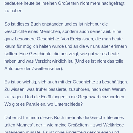
bedauere heute bei meinen Großeltern nicht mehr nachgefragt
zu haben.
So ist dieses Buch entstanden und es ist nicht nur die
Geschichte eines Menschen, sondern auch seiner Zeit. Eine
ganz besondere Geschichte. Von Ereignissen, die man heute
kaum für möglich halten würde und an die wir uns aber erinnern
sollten. Eine Geschichte, die uns zeigt, wie gut wir es heute
haben und was Verzicht wirklich ist. (Und es ist nicht das tolle
Auto oder der Zweitfernseher).
Es ist so wichtig, sich auch mit der Geschichte zu beschäftigen.
Zu wissen, was früher passierte, zuzuhören, nach dem Warum
zu fragen. Und die Erzählungen in die Gegenwart einzuordnen.
Wo gibt es Parallelen, wo Unterschiede?
Daher ist für mich dieses Buch mehr als die Geschichte eines
„alten Mannes“, der – wie meine Großeltern – zwei Weltkriege
miterleben musste. Es ist ohne Fingerzeig geschrieben und